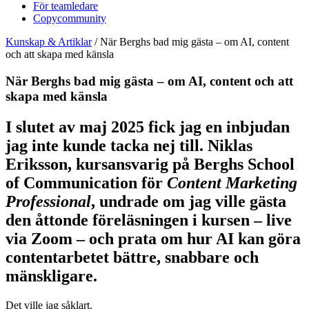
För teamledare
Copycommunity
Kunskap & Artiklar
/
När Berghs bad mig gästa – om AI, content
och att skapa med känsla
När Berghs bad mig gästa – om AI, content och att
skapa med känsla
I slutet av maj 2025 fick jag en inbjudan
jag inte kunde tacka nej till. Niklas
Eriksson, kursansvarig på Berghs School
of Communication för
Content Marketing
Professional
, undrade om jag ville gästa
den åttonde föreläsningen i kursen – live
via Zoom – och prata om hur AI kan göra
contentarbetet bättre, snabbare och
mänskligare.
Det ville jag såklart.