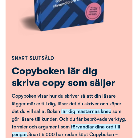
SNART SLUTSÅLD
Copyboken lär dig
skriva copy som säljer
Copyboken visar hur du skriver så att din läsare
lägger märke till dig, läser det du skriver och köper
det du vill sälja. Boken
lär dig mästarnas knep
som
gör läsare till kunder. Och du får beprövade verktyg,
formler och argument som
förvandlar dina ord till
pengar
.Snart 5 000 har redan köpt Copyboken =