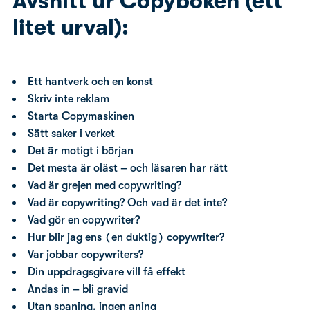
Avsnitt ur Copyboken (ett
litet urval):
Ett hantverk och en konst
Skriv inte reklam
Starta Copymaskinen
Sätt saker i verket
Det är motigt i början
Det mesta är oläst – och läsaren har rätt
Vad är grejen med copywriting?
Vad är copywriting? Och vad är det inte?
Vad gör en copywriter?
Hur blir jag ens (en duktig) copywriter?
Var jobbar copywriters?
Din uppdragsgivare vill få effekt
Andas in – bli gravid
Utan spaning, ingen aning