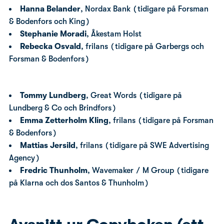
Hanna Belander
, Nordax Bank (tidigare på Forsman
& Bodenfors och King)
Stephanie Moradi
, Åkestam Holst
Rebecka Osvald
, frilans (tidigare på Garbergs och
Forsman & Bodenfors)
Tommy Lundberg
, Great Words (tidigare på
Lundberg & Co och Brindfors)
Emma Zetterholm Kling
, frilans (tidigare på Forsman
& Bodenfors)
Mattias Jersild
, frilans (tidigare på SWE Advertising
Agency)
Fredric Thunholm
, Wavemaker / M Group (tidigare
på Klarna och dos Santos & Thunholm)