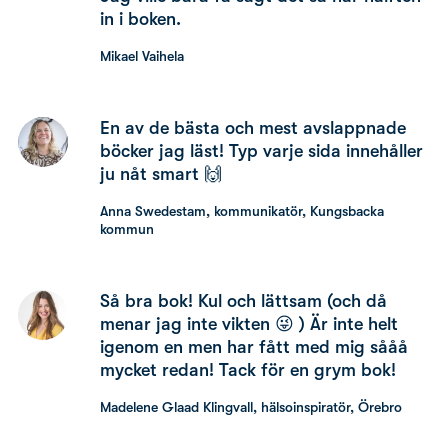
in i boken.
Mikael Vaihela
En av de bästa och mest avslappnade
böcker jag läst! Typ varje sida innehåller
ju nåt smart 🙌
Anna Swedestam, kommunikatör, Kungsbacka
kommun
Så bra bok! Kul och lättsam (och då
menar jag inte vikten 😜 ) Är inte helt
igenom en men har fått med mig sååå
mycket redan! Tack för en grym bok!
Madelene Glaad Klingvall, hälsoinspiratör, Örebro