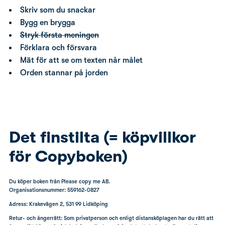
Skriv som du snackar
Bygg en brygga
Stryk första meningen
Förklara och försvara
Mät för att se om texten når målet
Orden stannar på jorden
Det finstilta (= köpvillkor
för Copyboken)
Du köper boken från Please copy me AB.
Organisationsnummer: 559162-0827
Adress: Krakevägen 2, 531 99 Lidköping
Retur- och ångerrätt: Som privatperson och enligt distansköplagen har du rätt att