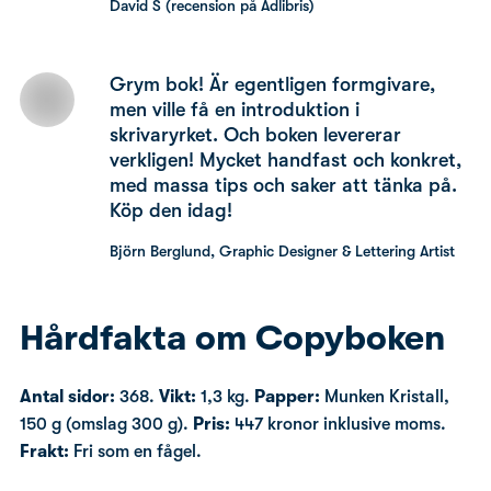
David S (recension på Adlibris)
Grym bok! Är egentligen formgivare,
men ville få en introduktion i
skrivaryrket. Och boken levererar
verkligen! Mycket handfast och konkret,
med massa tips och saker att tänka på.
Köp den idag!
Björn Berglund, Graphic Designer & Lettering Artist
Hårdfakta om Copyboken
Antal sidor:
368.
Vikt:
1,3 kg.
Papper:
Munken Kristall,
150 g (omslag 300 g).
Pris:
447 kronor inklusive moms.
Frakt:
Fri som en fågel.