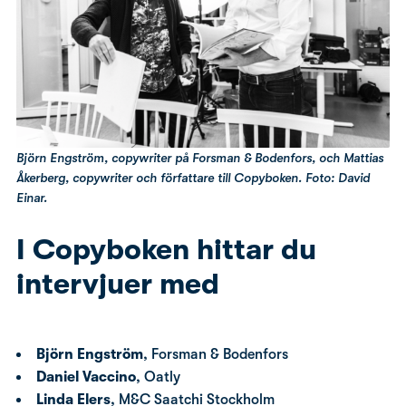
Björn Engström, copywriter på Forsman & Bodenfors, och Mattias
Åkerberg, copywriter och författare till Copyboken. Foto: David
Einar.
I Copyboken hittar du
intervjuer med
Björn Engström
, Forsman & Bodenfors
Daniel Vaccino
, Oatly
Linda Elers
, M&C Saatchi Stockholm