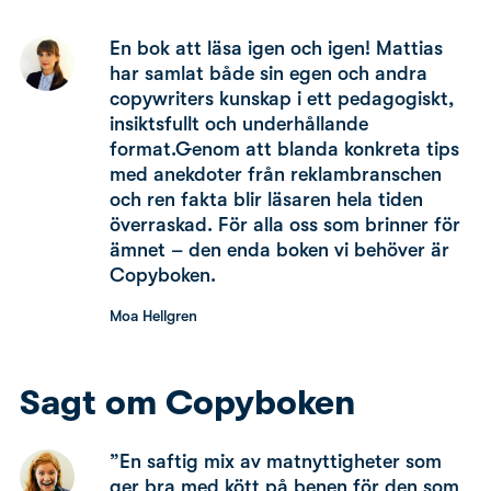
En bok att läsa igen och igen! Mattias
har samlat både sin egen och andra
copywriters kunskap i ett pedagogiskt,
insiktsfullt och underhållande
format.Genom att blanda konkreta tips
med anekdoter från reklambranschen
och ren fakta blir läsaren hela tiden
överraskad. För alla oss som brinner för
ämnet – den enda boken vi behöver är
Copyboken.
Moa Hellgren
Sagt om Copyboken
”En saftig mix av matnyttigheter som
ger bra med kött på benen för den som