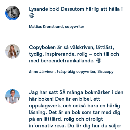
Lysande bok! Dessutom härlig att hålla i
😀
Mattias Kronstrand, copywriter
Copyboken är så välskriven, lättläst,
tydlig, inspirerande, rolig – och till och
med beroendeframkallande. 🤩
Anne Järvinen, tvåspråkig copywriter, Sisucopy
Jag har satt SÅ många bokmärken i den
här boken! Den är en bibel, ett
uppslagsverk, och också bara en härlig
läsning. Det är en bok som tar med dig
på en lättlärd, rolig och otroligt
informativ resa. Du lär dig hur du säljer