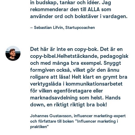
in budskap, tankar och idéer. Jag
rekommenderar den till ALLA som
använder ord och bokstäver i vardagen.
– Sebastian Lifvin, Startupcoachen
Det här är inte en copy-bok. Det är en
copy-bibel.Helhetstäckande, pedagogisk
och med många bra exempel. Snyggt
formgiven också, vilket gör den ännu
roligare att läsa! Helt klart en grymt bra
verktygslåda i kommunikationsarbetet
för vilken egenföretagare eller
marknadsavdelning som helst. Hands
down, en riktigt riktigt bra bok!
Johannes Gustavsson, influencer marketing-expert
och författare till boken “Influencer marketing i
praktiken”