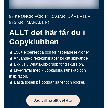
99 KRONOR FÖR 14 DAGAR (DÄREFTER
995 KR I MÅNADEN)
ALLT det här får du i
Copyklubben
🔥 150+ expertledda och förinspelade lektioner.
🔥 Använda-direkt-kunskaper för ditt skrivande.
🔥 Exklusiv WhatsApp-grupp för diskussion.
🔥 Live-träffar med klubbkänsla, kunskap och
inspiration.
🔥 Bästa tipsen på poddar, sajter och böcker.
Jag vill ha allt det där