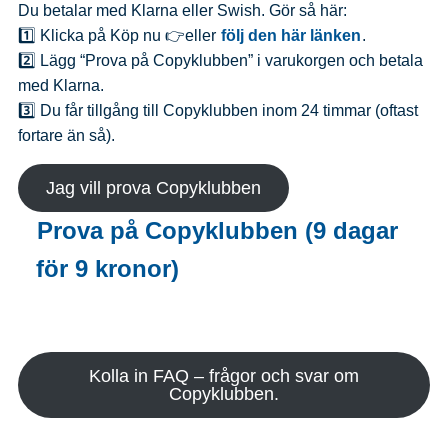
Du betalar med Klarna eller Swish. Gör så här:
1️⃣ Klicka på Köp nu 👉eller
följ den här länken
.
2️⃣ Lägg “Prova på Copyklubben” i varukorgen och betala
med Klarna.
3️⃣ Du får tillgång till Copyklubben inom 24 timmar (oftast
fortare än så).
Jag vill prova Copyklubben
Prova på Copyklubben (9 dagar
för 9 kronor)
Kolla in FAQ – frågor och svar om
Copyklubben.