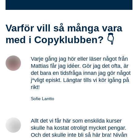
Varför vill så många vara
med i Copyklubben? 👇
Varje gång jag hör eller läser något från
Mattias får jag idéer. Gör jag det ofta, är
det bara en tidsfråga innan jag gör något
j*vligt episkt. Längtar tills vi kör igång på
rikt!
Sofie Lantto
Allt det vi får här som enskilda kurser
skulle ha kostat otroligt mycket pengar.
Och det skulle inte bli så här bra! Nivån