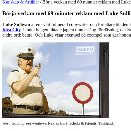
Kunskap & Artiklar
/
Börja veckan med 69 minuter reklam med Luke 
Börja veckan med 69 minuter reklam med Luke Sull
Luke Sullivan
är en svårt rutinerad copywriter och författare till de
Idea City
. Under helgen hittade jag en timmeslång föreläsning, där S
andra ord: bättre. Och Luke visar exempel på exempel som ger honom 
Weru. Soundproof windows.
Reklambyrå: Scholz & Friends, Tyskland.