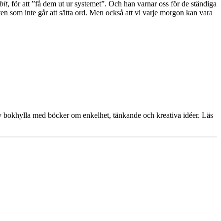
bit
, för att ”få dem ut ur systemet”. Och han varnar oss för de ständiga
 som inte går att sätta ord. Men också att vi varje morgon kan vara
lv bokhylla med böcker om enkelhet, tänkande och kreativa idéer. Läs