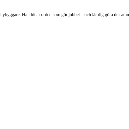
tybyggare. Han hittar orden som gör jobbet – och lär dig göra detsam