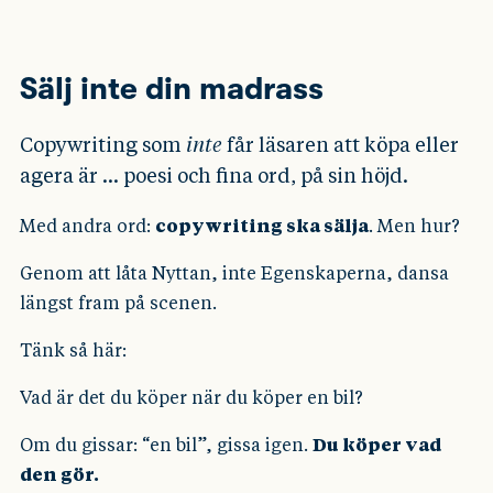
Sälj inte din madrass
Copywriting som
inte
får läsaren att köpa eller
agera är … poesi och fina ord, på sin höjd.
Med andra ord:
copywriting ska sälja
. Men hur?
Genom att låta Nyttan, inte Egenskaperna, dansa
längst fram på scenen.
Tänk så här:
Vad är det du köper när du köper en bil?
Om du gissar: “en bil”, gissa igen.
Du köper vad
den gör.