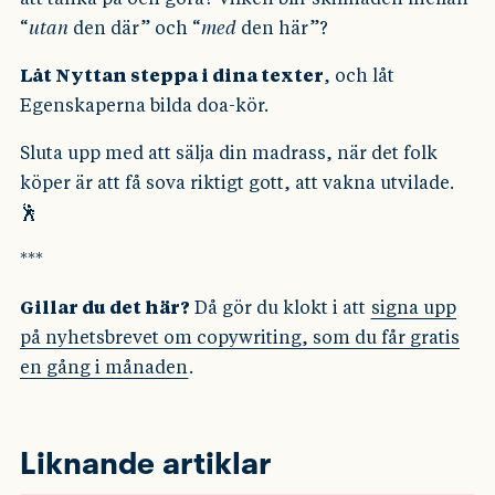
“
utan
den där” och “
med
den här”?
Låt Nyttan steppa i dina texter
, och låt
Egenskaperna bilda doa-kör.
Sluta upp med att sälja din madrass, när det folk
köper är att få sova riktigt gott, att vakna utvilade.
🕺
***
Gillar du det här?
Då gör du klokt i att
signa upp
på nyhetsbrevet om copywriting, som du får gratis
en gång i månaden
.
Liknande artiklar