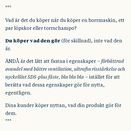
***
Vad är det du köper när du köper en borrmaskin, ett
par löpskor eller torrschampo?
Du köper vad den gör
(för skillnad), inte vad den
är.
ÄNDÅ är det lätt att fastna i egenskaper –
förbättrad
ovandel med bättre ventilation, ultrafin risstärkelse och
nyckellöst SDS-plus fäste, bla bla bla
– istället för att
berätta vad dessa egenskaper gör för nytta,
egentligen.
Dina kunder köper nyttan, vad din produkt gör för
dem.
***