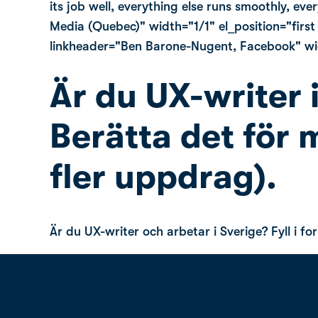
its job well, everything else runs smoothly, ev
Media (Quebec)" width="1/1" el_position="first
linkheader="Ben Barone-Nugent, Facebook" width
Är du UX-writer 
Berätta det för 
fler uppdrag).
Är du UX-writer och arbetar i Sverige? Fyll i 