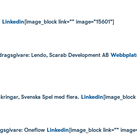
M
Linkedin
[image_block link="" image="15601"]
ppdragsgivare: Lendo, Scarab Development AB
Webbplat
kringar, Svenska Spel med flera.
Linkedin
[image_block 
agsgivare: Oneflow
Linkedin
[image_block link="" image