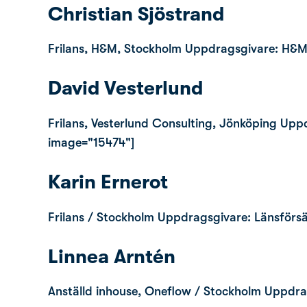
Christian Sjöstrand
Frilans, H&M, Stockholm Uppdragsgivare: H&
David Vesterlund
Frilans, Vesterlund Consulting, Jönköping U
image="15474"]
Karin Ernerot
Frilans / Stockholm Uppdragsgivare: Länsförsä
Linnea Arntén
Anställd inhouse, Oneflow / Stockholm Uppdr