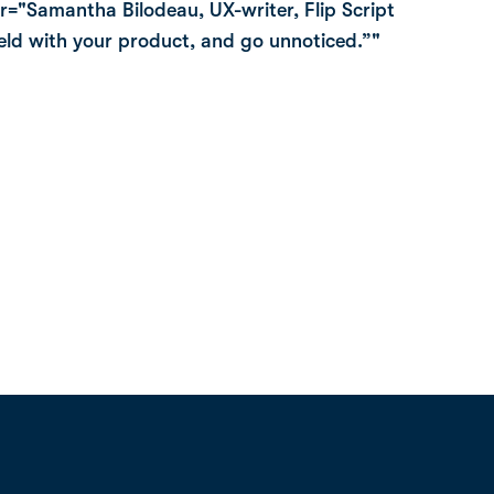
der="Samantha Bilodeau, UX-writer, Flip Script
meld with your product, and go unnoticed.”"