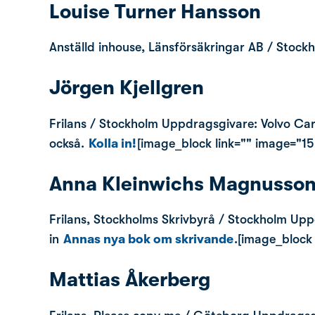
Louise Turner Hansson
Anställd inhouse, Länsförsäkringar AB / Stoc
Jörgen Kjellgren
Frilans / Stockholm Uppdragsgivare: Volvo Car
också.
Kolla in!
[image_block link="" image="1
Anna Kleinwichs Magnusso
Frilans, Stockholms Skrivbyrå / Stockholm Upp
in
Annas nya bok om skrivande
.[image_block
Mattias Åkerberg