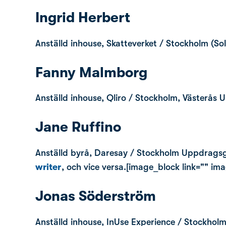
Ingrid Herbert
Anställd inhouse, Skatteverket / Stockholm (S
Fanny Malmborg
Anställd inhouse, Qliro / Stockholm, Västerås 
Jane Ruffino
Anställd byrå, Daresay / Stockholm Uppdrags
writer
, och vice versa.[image_block link="" im
Jonas Söderström
Anställd inhouse, InUse Experience / Stockholm