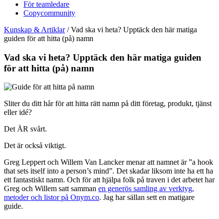
För teamledare
Copycommunity
Kunskap & Artiklar
/
Vad ska vi heta? Upptäck den här matiga
guiden för att hitta (på) namn
Vad ska vi heta? Upptäck den här matiga guiden
för att hitta (på) namn
Sliter du ditt hår för att hitta rätt namn på ditt företag, produkt, tjänst
eller idé?
Det ÄR svårt.
Det är också viktigt.
Greg Leppert och Willem Van Lancker menar att namnet är ”a hook
that sets itself into a person’s mind”. Det skadar liksom inte ha ett ha
ett fantastiskt namn. Och för att hjälpa folk på traven i det arbetet har
Greg och Willem satt samman
en generös samling av verktyg,
metoder och listor på Onym.co
. Jag har sällan sett en matigare
guide.