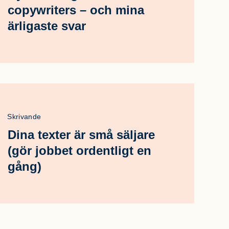
copywriters – och mina
ärligaste svar
Skrivande
Dina texter är små säljare
(gör jobbet ordentligt en
gång)