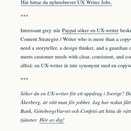
Här hittar du nyhetsbrevet UX Writer Jobs.
***
Intressant grej: när
Paypal söker en UX-writer
beskr
Content Strategist / Writer who is more than a copy
need a storyteller, a design thinker, and a guardian
meets customer needs with clear, consistent, and co
alltså: en UX-writer är inte synonymt med en copywr
***
Söker du en UX-writer för ett uppdrag i Sverige? D
Åkerberg, är rätt man för jobbet. Jag har redan fått
Bank, GöteborgsVarvet och Confetti att hitta de rätt
tjänster.
Hör av dig!