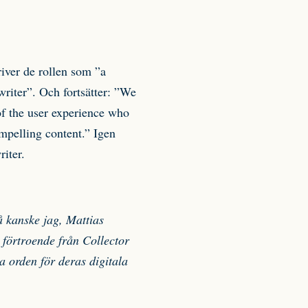
iver de rollen som ”a
writer”. Och fortsätter: ”We
 of the user experience who
mpelling content.” Igen
iter.
å kanske jag, Mattias
 förtroende från Collector
a orden för deras digitala