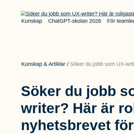
Kunskap
ChatGPT-skolan 2026
För teamle
Kunskap & Artiklar
/
Söker du jobb som UX-writer
Söker du jobb s
writer? Här är ro
nyhetsbrevet för 