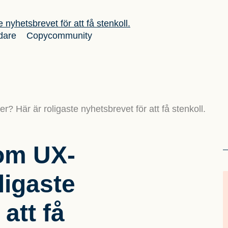
dare
Copycommunity
? Här är roligaste nyhetsbrevet för att få stenkoll.
om UX-
ligaste
att få