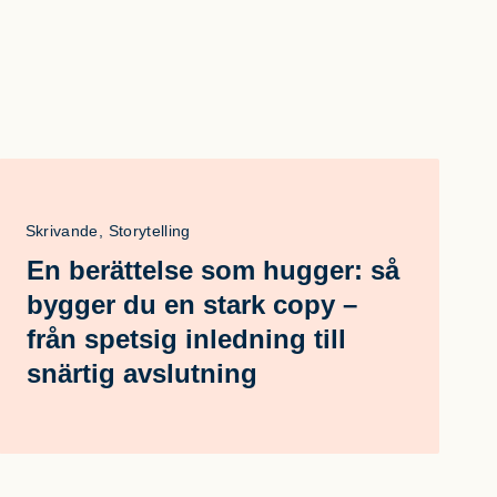
Skrivande, Storytelling
En berättelse som hugger: så
bygger du en stark copy –
från spetsig inledning till
snärtig avslutning