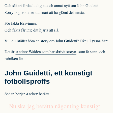
Och säkert lärde du dig ett och annat nytt om John Guidetti.
Sorry nog kommer du snart att ha glömt det mesta.
För fakta försvinner.
Och fakta får inte ditt hjärta att slå.
Vill du istället höra en story om John Guidetti? Okej. Lyssna här:
Det är
Andrev Walden som har skrivit storyn
, som är sann, och
rubriken är:
John Guidetti, ett konstigt
fotbollsproffs
Sedan börjar Andrev berätta:
Nu ska jag berätta någonting konstigt