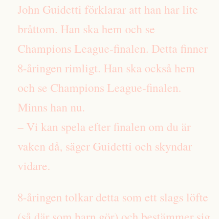
John Guidetti förklarar att han har lite
bråttom. Han ska hem och se
Champions League-finalen. Detta finner
8-åringen rimligt. Han ska också hem
och se Champions League-finalen.
Minns han nu.
– Vi kan spela efter finalen om du är
vaken då, säger Guidetti och skyndar
vidare.
8-åringen tolkar detta som ett slags löfte
(så där som barn gör) och bestämmer sig