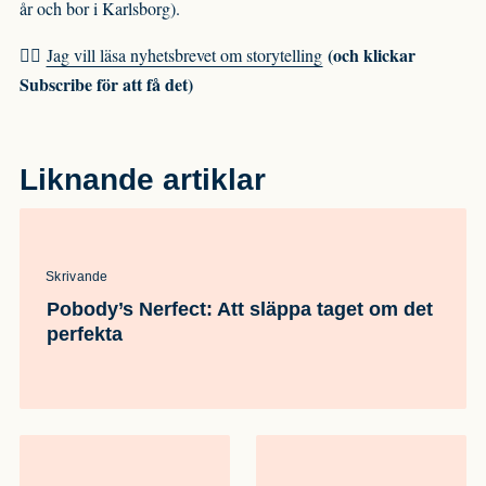
år och bor i Karlsborg).
(och klickar
🙋‍♀️
Jag vill läsa nyhetsbrevet om storytelling
Subscribe för att få det)
Liknande artiklar
Skrivande
Pobody’s Nerfect: Att släppa taget om det
perfekta