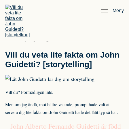
Meny
Kunskap & Artiklar
/
Vill du veta lite fakta om John
Guidetti? [storytelling]
Vill du veta lite fakta om John
Guidetti? [storytelling]
Vill du? Förmodligen inte.
Men om jag ändå, mot bättre vetande, prompt hade valt att
servera dig lite fakta om John Guidetti hade det låtit typ så här:
John Alberto Fernando Guidetti är född