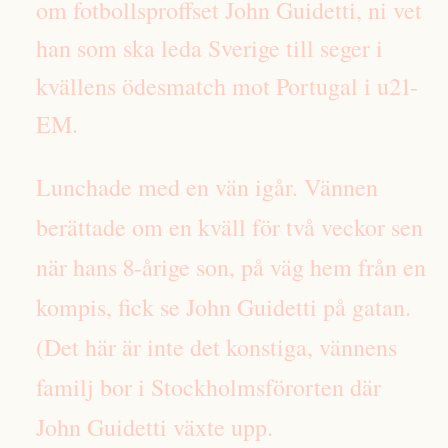
om fotbollsproffset John Guidetti, ni vet
han som ska leda Sverige till seger i
kvällens ödesmatch mot Portugal i u21-
EM.
Lunchade med en vän igår. Vännen
berättade om en kväll för två veckor sen
när hans 8-årige son, på väg hem från en
kompis, fick se John Guidetti på gatan.
(Det här är inte det konstiga, vännens
familj bor i Stockholmsförorten där
John Guidetti växte upp.