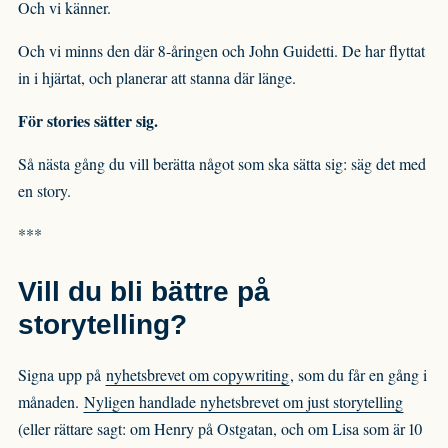
Och vi känner.
Och vi minns den där 8-åringen och John Guidetti. De har flyttat
in i hjärtat, och planerar att stanna där länge.
För stories sätter sig.
Så nästa gång du vill berätta något som ska sätta sig: säg det med
en story.
***
Vill du bli bättre på
storytelling?
Signa upp på
nyhetsbrevet om copywriting
, som du får en gång i
månaden.
Nyligen handlade nyhetsbrevet om just storytelling
(eller rättare sagt: om Henry på Ostgatan, och om Lisa som är 10