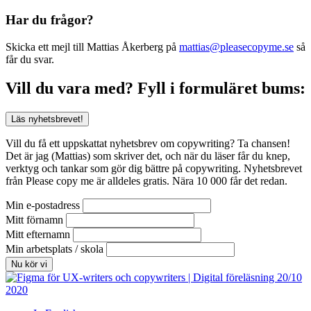
Har du frågor?
Skicka ett mejl till Mattias Åkerberg på
mattias@pleasecopyme.se
så
får du svar.
Vill du vara med? Fyll i formuläret bums:
Läs nyhetsbrevet!
Vill du få ett uppskattat nyhetsbrev om copywriting? Ta chansen!
Det är jag (Mattias) som skriver det, och när du läser får du knep,
verktyg och tankar som gör dig bättre på copywriting. Nyhetsbrevet
från Please copy me är alldeles gratis. Nära 10 000 får det redan.
Min e-postadress
Mitt förnamn
Mitt efternamn
Min arbetsplats / skola