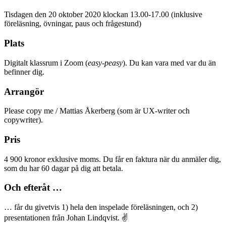
Tisdagen den 20 oktober 2020 klockan 13.00-17.00 (inklusive
föreläsning, övningar, paus och frågestund)
Plats
Digitalt klassrum i Zoom (
easy-peasy
). Du kan vara med var du än
befinner dig.
Arrangör
Please copy me / Mattias Åkerberg (som är UX-writer och
copywriter).
Pris
4 900 kronor exklusive moms. Du får en faktura när du anmäler dig,
som du har 60 dagar på dig att betala.
Och efteråt …
… får du givetvis 1) hela den inspelade föreläsningen, och 2)
presentationen från Johan Lindqvist. ✌️