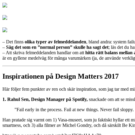
– Det finns
olika typer av felmeddelanden
, bland andra: system fail
–
Säg det som en ”normal person” skulle ha sagt det
; läs det du ha
– Att skriva felmeddelanden handlar om att
hitta rätt balans mellan
är en gyllene medelväg för många varumärken (ja, de använde verklig
Inspirationen på Design Matters 2017
Här följer fem punkter av ren och skär inspiration, som jag tar med mi
1. Rahul Sen, Design Manager på Spotify,
snackade om att se missl
”Fail early in the process. Fail at new things. Never fail sloppy.
Han pratade sig varmt om 1) Vasa-museet, som ju faktiskt hyllar ett mis
smartness, och 3) alla filmer av Michel Gondry, och då särskilt Be 