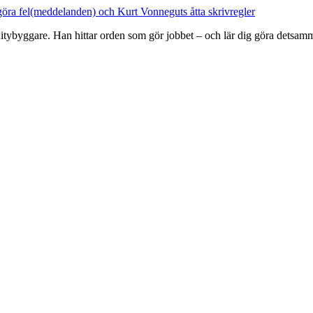
tybyggare. Han hittar orden som gör jobbet – och lär dig göra detsam