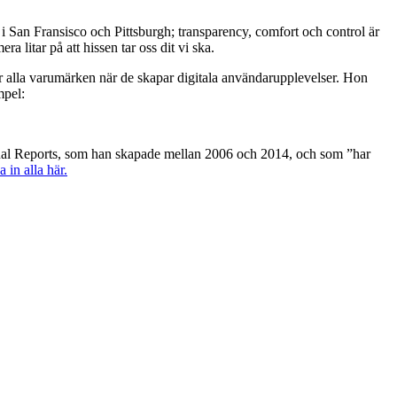
 i San Fransisco och Pittsburgh; transparency, comfort och control är
litar på att hissen tar oss dit vi ska.
r alla varumärken när de skapar digitala användarupplevelser. Hon
mpel:
nual Reports, som han skapade mellan 2006 och 2014, och som ”har
a in alla här.