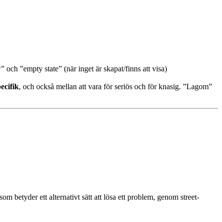
” och ”empty state” (när inget är skapat/finns att visa)
ecifik
, och också mellan att vara för seriös och för knasig. ”Lagom”
m betyder ett alternativt sätt att lösa ett problem, genom street-