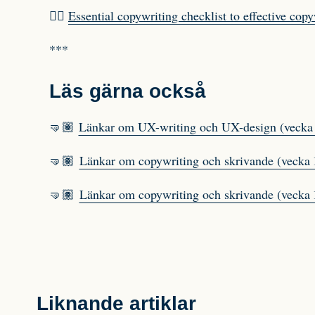
🙋‍♂️
Essential copywriting checklist to effective copy
***
Läs gärna också
🤜🏽
Länkar om UX-writing och UX-design (vecka
🤜🏽
Länkar om copywriting och skrivande (vecka
🤜🏽
Länkar om copywriting och skrivande (vecka 
Liknande artiklar