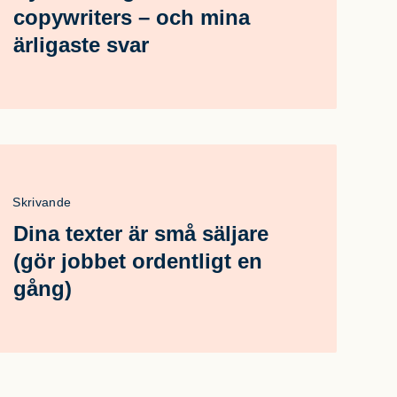
copywriters – och mina
ärligaste svar
Skrivande
Dina texter är små säljare
(gör jobbet ordentligt en
gång)