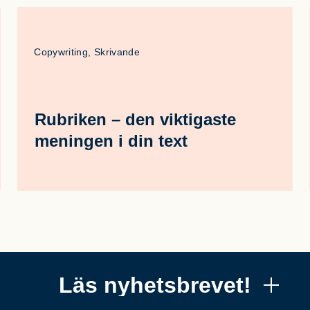
Copywriting, Skrivande
Rubriken – den viktigaste
meningen i din text
Läs nyhetsbrevet!