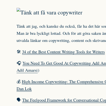
Tänk att jag, och kanske du också, får ha det här so
Man är bra lyckligt lottad. Och för att göra saken 
utvalda länkar om copywriting, content och skrivan
🛠
34 of the Best Content Writing Tools for Writers
🎧
You Need To Get Good At Copywriting Adil Am
Adil Amarsi
)
💰
High Income Copywriting: The Comprehensive Gu
Dan Lok
🗣
The Feelgood Framework for Conversational Cop