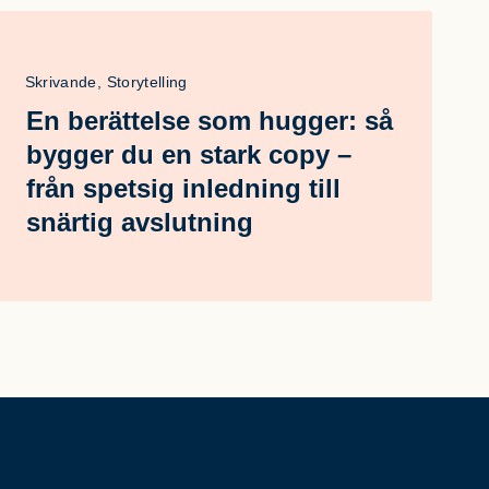
Skrivande, Storytelling
En berättelse som hugger: så
bygger du en stark copy –
från spetsig inledning till
snärtig avslutning