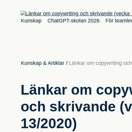
Kunskap
ChatGPT-skolan 2026
För teamle
Kunskap & Artiklar
/
Länkar om copywriting och
Länkar om copyw
och skrivande (
13/2020)