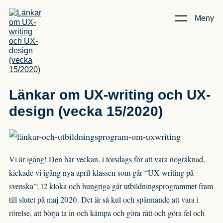
Meny
Kunskap & Artiklar
/
Länkar om UX-writing och UX-design
(vecka 15/2020)
Länkar om UX-writing och UX-
design (vecka 15/2020)
Vi är igång! Den här veckan, i torsdags för att vara nogräknad,
kickade vi igång nya april-klassen som går “UX-writing på
svenska”; 12 kloka och hungriga går utbildningsprogrammet fram
till slutet på maj 2020. Det är så kul och spännande att vara i
rörelse, att börja ta in och kämpa och göra rätt och göra fel och