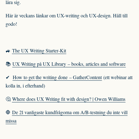
lära sig.
Här är veckans länkar om UX-writing och UX-design. Håll till
godo!
🚙
The UX Writing Starter‑Kit
📚
UX Writing på UX Library – books, articles and software
✔
How to get the writing done – GatherContent
(ett webinar att
kolla in, i efterhand)
🤔
Where does UX Writing fit with design? | Owen Williams
🛑
De 21 vanligaste kundfrågorna om A/B-testning du inte vill
missa