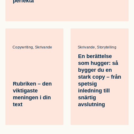
perfekta
Copywriting, Skrivande
Skrivande, Storytelling
En berättelse
som hugger: så
bygger du en
stark copy – från
Rubriken – den
spetsig
viktigaste
inledning till
meningen i din
snärtig
text
avslutning