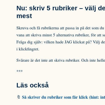
Nu: skriv 5 rubriker – välj d
mest
Skruva och få rubrikerna att passa in på det som du g
vana att skriva minst 5 alternativa rubriker, för att 
Fråga dig själv: vilken hade JAG klickat på? Välj de
i klickfingret.
Svårare är det inte att skriva rubriker. Och inte hell
***
Läs också
Så skriver du rubriker som får klick (hint: i
🔖