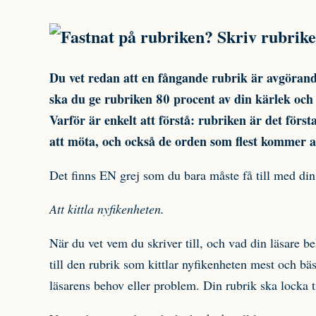
Du vet redan att en fångande rubrik är avgörand
ska du ge rubriken 80 procent av din kärlek och
Varför är enkelt att förstå: rubriken är det för
att möta, och också de orden som flest kommer at
Det finns EN grej som du bara måste få till med din
Att kittla nyfikenheten.
När du vet vem du skriver till, och vad din läsare be
till den rubrik som kittlar nyfikenheten mest och bä
läsarens behov eller problem. Din rubrik ska locka ti