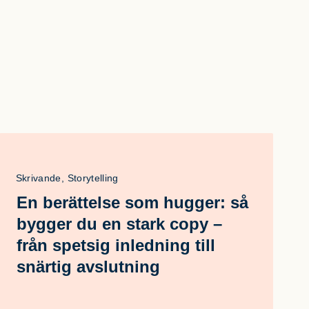
Skrivande, Storytelling
En berättelse som hugger: så
bygger du en stark copy –
från spetsig inledning till
snärtig avslutning