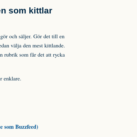
en som kittlar
ör och säljer. Gör det till en
sedan välja den mest kittlande.
n rubrik som får det att rycka
er enklare.
nte som Buzzfeed)