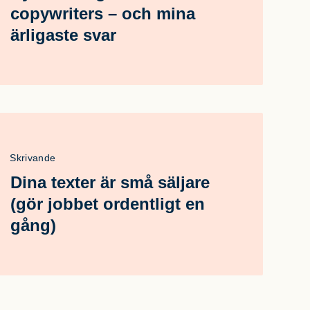
copywriters – och mina
ärligaste svar
Skrivande
Dina texter är små säljare
(gör jobbet ordentligt en
gång)