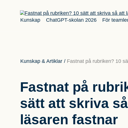
Kunskap
ChatGPT-skolan 2026
För teamle
Kunskap & Artiklar
/
Fastnat på rubriken? 10 sät
Fastnat på rubri
sätt att skriva så
läsaren fastnar