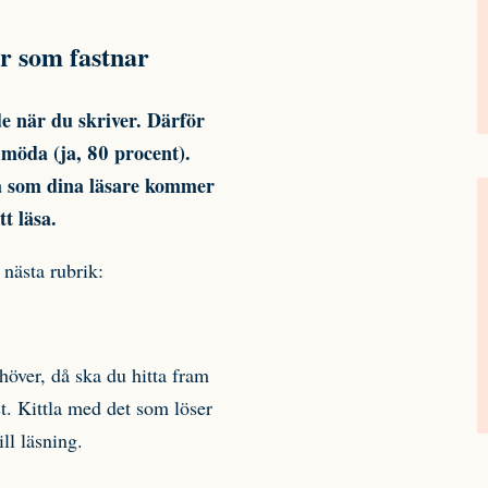
e när du skriver. Därför
 möda (ja, 80 procent).
sta som dina läsare kommer
t läsa.
 nästa rubrik:
höver, då ska du hitta fram
st. Kittla med det som löser
ll läsning.