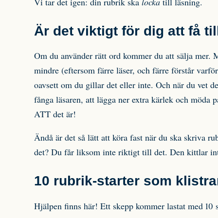
Vi tar det igen: din rubrik ska
locka
till läsning.
Är det viktigt för dig att få t
Om du använder rätt ord kommer du att sälja mer. Me
mindre (eftersom färre läser, och färre förstår varför
oavsett om du gillar det eller inte. Och när du vet d
fånga läsaren, att lägga ner extra kärlek och möda p
ATT det är!
Ändå är det så lätt att köra fast när du ska skriva r
det? Du får liksom inte riktigt till det. Den kittlar 
10 rubrik-starter som klistra
Hjälpen finns här! Ett skepp kommer lastat med 10 sä