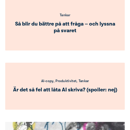
Tankar
Så blir du bättre på att fråga – och lyssna
på svaret
AI-copy, Produktivitet, Tankar
Är det så fel att låta AI skriva? (spoiler: nej)