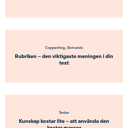
Copywriting, Skrivande
Rubriken – den viktigaste meningen i din
text
Tankar
Kunskap kostar lite – att använda den
kostar massor