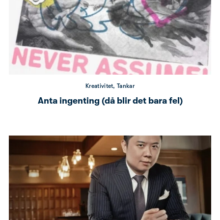
Kreativitet, Tankar
Anta ingenting (då blir det bara fel)